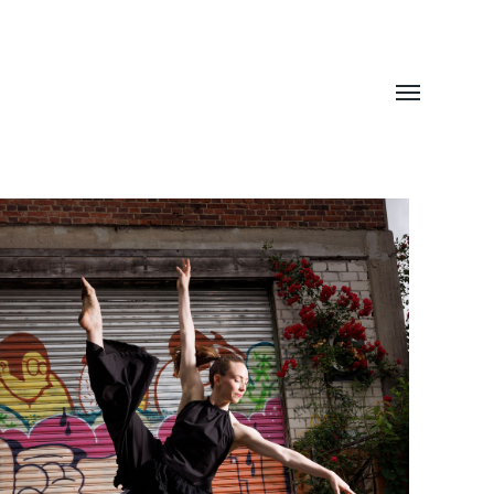
Menü
umschalten