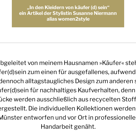
„In den Kleidern von käufer (d) sein“
ein Artikel der Stylistin Susanne Niermann
alias women2style
bgeleitet von meinem Hausnamen »Käufer« ste
fer(d)sein zum einen für ausgefallenes, aufwend
dennoch alltagstaugliches Design zum anderen 
fer(d)sein für nachhaltiges Kaufverhalten, denn
ücke werden ausschließlich aus recycelten Stof
rgestellt. Die individuellen Kollektionen werden
Münster entworfen und vor Ort in professionelle
Handarbeit genäht.