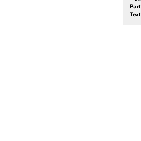
Part
Text